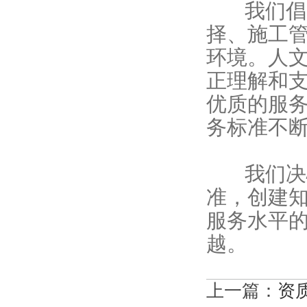
我们倡导
择、施工
环境。人文
正理解和
优质的服
务标准不
我们决心
准，创建
服务水平
越。
上一篇：
资